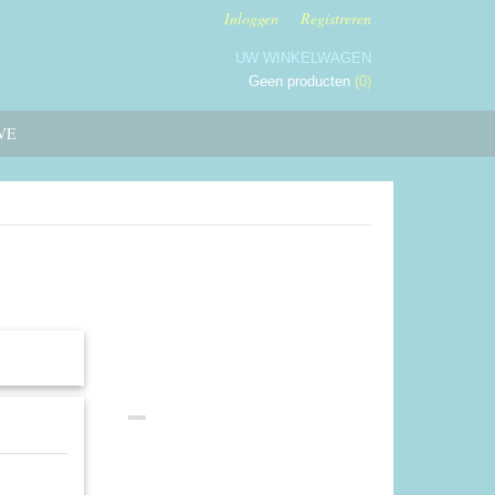
Inloggen
Registreren
UW WINKELWAGEN
Geen producten
(0)
VE