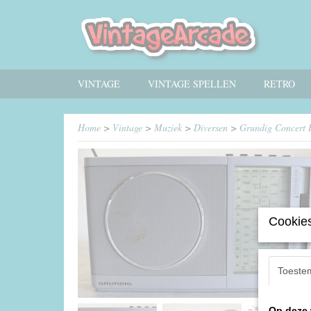
VINTAGE
VINTAGE SPELLEN
RETRO
Home
>
Vintage
>
Muziek
>
Diversen
>
Grundig Concert 
Cookies
Toeste
Op deze 