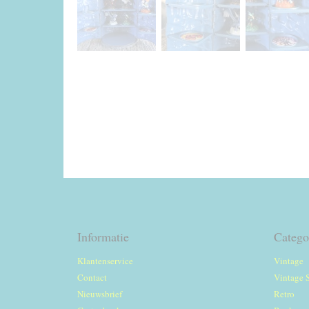
Informatie
Catego
Klantenservice
Vintage
Contact
Vintage 
Nieuwsbrief
Retro