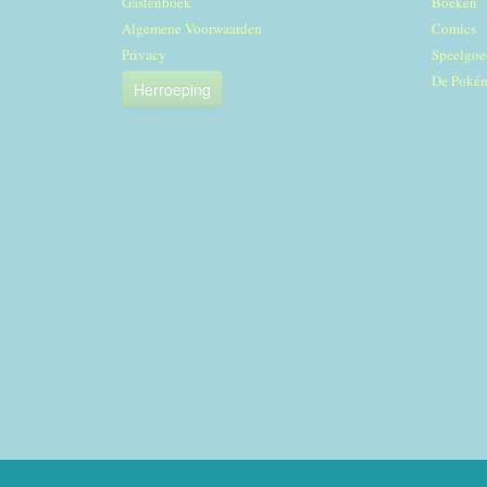
Gastenboek
Boeken
Algemene Voorwaarden
Comics
Privacy
Speelgoe
De Poké
Herroeping