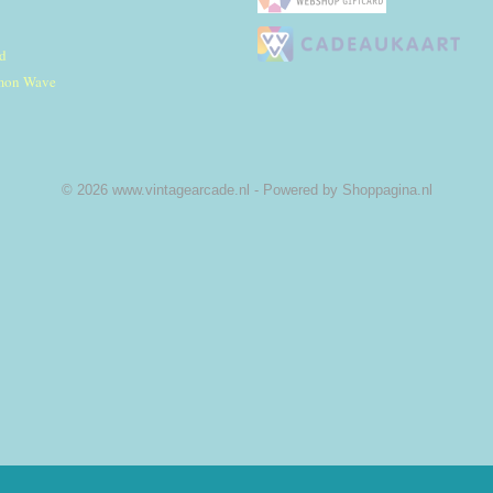
d
mon Wave
© 2026 www.vintagearcade.nl - Powered by Shoppagina.nl