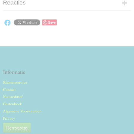
Reacties
Save
Informatie
Klantenservice
Contact
Nieuwsbrief
Gastenboek
Algemene Voorwaarden
Privacy
Herroeping