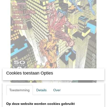
Cookies toestaan Opties
Toestemming
Details
Over
Wolverine comic books
issue 42
Op deze website worden cookies gebruikt