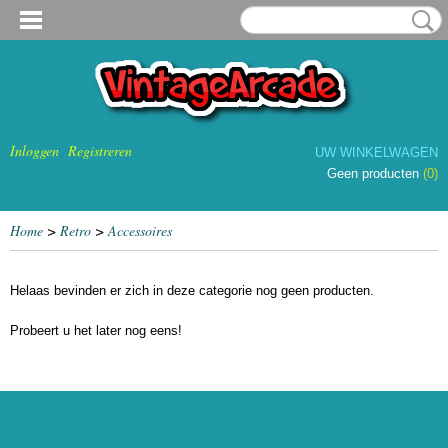
Inloggen
Registreren
UW WINKELWAGEN
Geen producten
(0)
Home
>
Retro
>
Accessoires
Helaas bevinden er zich in deze categorie nog geen producten.
Probeert u het later nog eens!