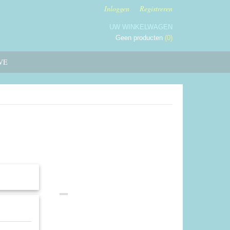
Inloggen
Registreren
UW WINKELWAGEN
Geen producten
(0)
VE