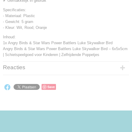
✔ Gemakkelijk in gebruik
Specificaties:
- Materiaal: Plastic
- Gewicht: 5 gram
- Kleur: Wit, Rood, Oranje
Inhoud:
1x Angry Birds & Star Wars Power Battlers Luke Skywalker Bird
Angry Birds & Star Wars Power Battlers Luke Skywalker Bird – 6x5x5cm
| Schietspeelgoed voor Kinderen | Zelfrijdende Poppetjes
Reacties
Save