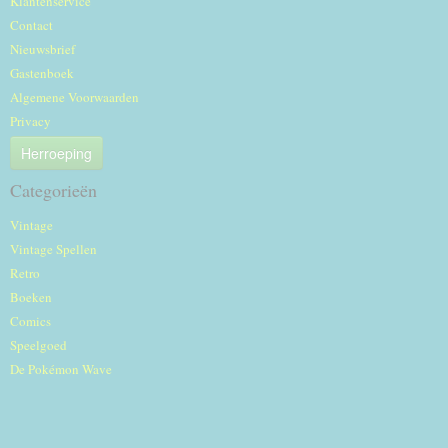
Klantenservice
Contact
Nieuwsbrief
Gastenboek
Algemene Voorwaarden
Privacy
Herroeping
Categorieën
Vintage
Vintage Spellen
Retro
Boeken
Comics
Speelgoed
De Pokémon Wave