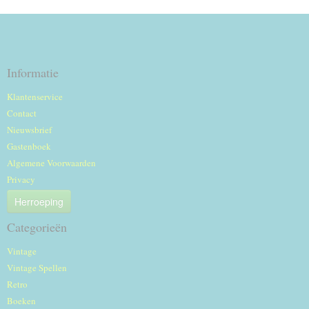
Informatie
Klantenservice
Contact
Nieuwsbrief
Gastenboek
Algemene Voorwaarden
Privacy
Herroeping
Categorieën
Vintage
Vintage Spellen
Retro
Boeken