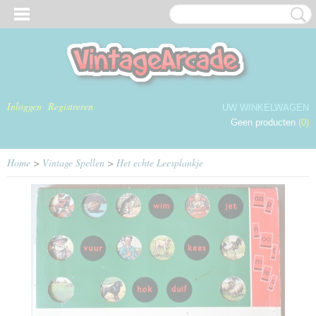
Inloggen
Registreren
UW WINKELWAGEN
Geen producten
(0)
Home
>
Vintage Spellen
>
Het echte Leesplankje