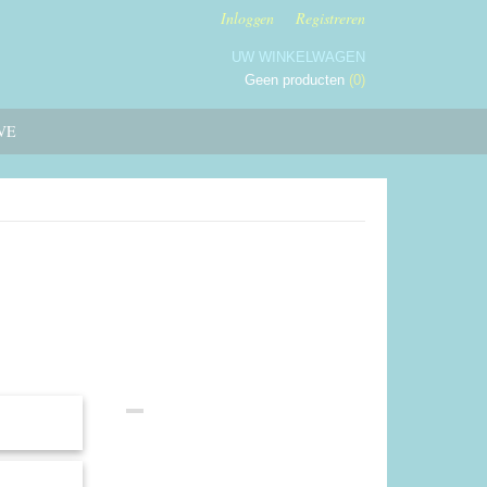
Inloggen
Registreren
UW WINKELWAGEN
Geen producten
(0)
VE