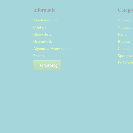
Informatie
Catego
Klantenservice
Vintage
Contact
Vintage 
Nieuwsbrief
Retro
Gastenboek
Boeken
Algemene Voorwaarden
Comics
Privacy
Speelgoe
De Poké
Herroeping