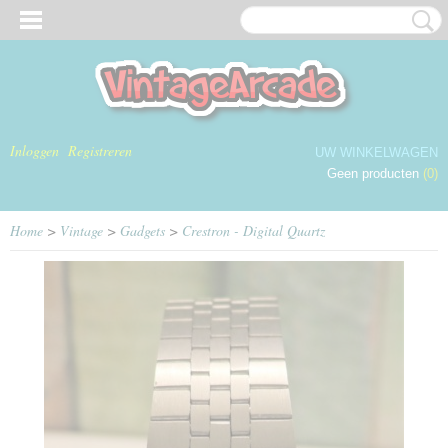
Inloggen
Registreren
UW WINKELWAGEN
Geen producten
(0)
Home
>
Vintage
>
Gadgets
>
Crestron - Digital Quartz