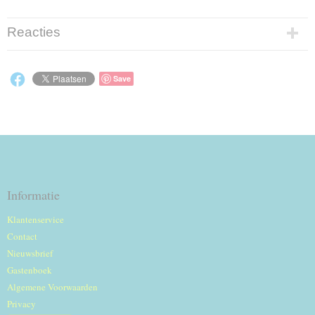
Reacties
Save
Informatie
Klantenservice
Contact
Nieuwsbrief
Gastenboek
Algemene Voorwaarden
Privacy