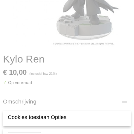
Kylo Ren
€ 10,00
(inclusief btw 21%)
✓
Op voorraad
Omschrijving
Kylo Ren
Cookies toestaan Opties
Disney Infinity 3.0 - Star Wars