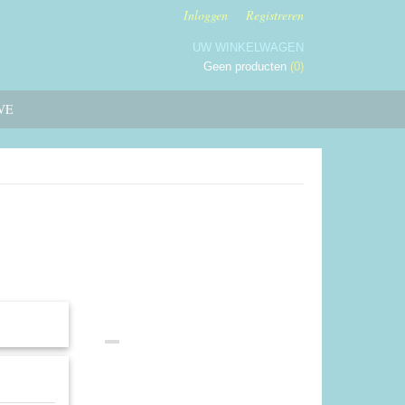
Inloggen
Registreren
UW WINKELWAGEN
Geen producten
(0)
VE