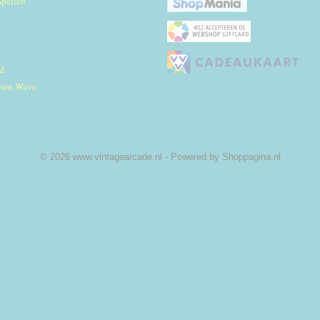
Spellen
d
mon Wave
© 2026 www.vintagearcade.nl - Powered by Shoppagina.nl