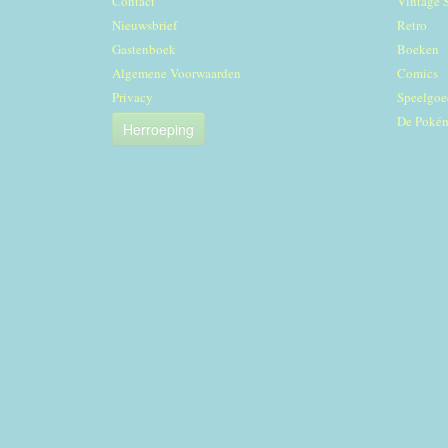
Contact
Vintage 
Nieuwsbrief
Retro
Gastenboek
Boeken
Algemene Voorwaarden
Comics
Privacy
Speelgoe
De Poké
Herroeping